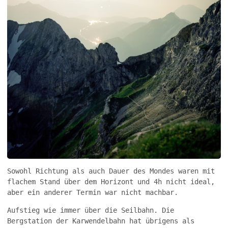
Sowohl Richtung als auch Dauer des Mondes waren mit
flachem Stand über dem Horizont und 4h nicht ideal,
aber ein anderer Termin war nicht machbar.
Aufstieg wie immer über die Seilbahn. Die
Bergstation der Karwendelbahn hat übrigens als