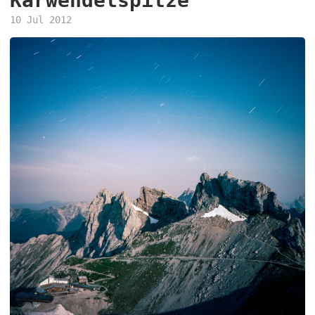
Karwendelspitze
10 Jul 2012