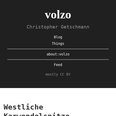
volzo
Christopher Getschmann
Blog
Things
about:volzo
Feed
mostly CC BY
Westliche