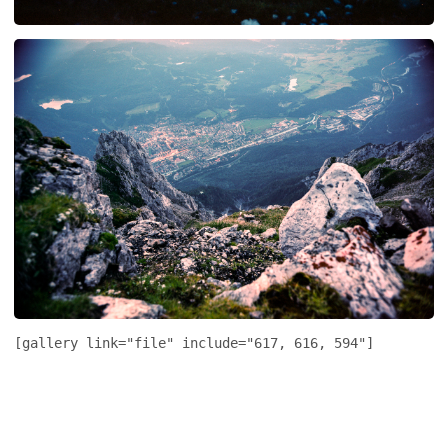
[gallery link="file" include="617, 616, 594"]